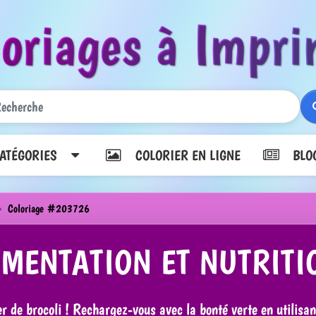
loriages à Impri
TÉGORIES
COLORIER EN LIGNE
BLO
Coloriage #203726
IMENTATION ET NUTRIT
er de brocoli ! Rechargez-vous avec la bonté verte en utilisa