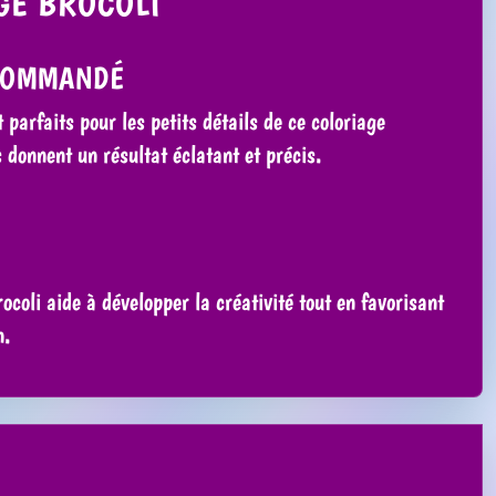
GE BROCOLI
COMMANDÉ
t parfaits pour les petits détails de ce coloriage
 donnent un résultat éclatant et précis.
coli aide à développer la créativité tout en favorisant
n.