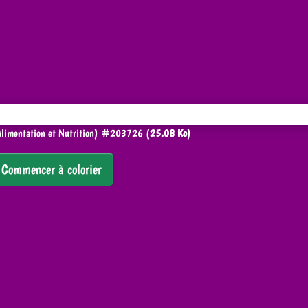
Alimentation et Nutrition) #203726 (
25.08 Ko
)
Commencer à colorier