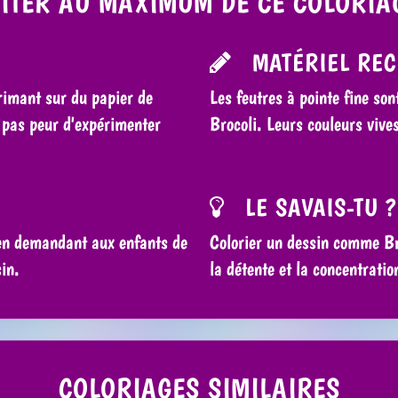
ITER AU MAXIMUM DE CE COLORIA
MATÉRIEL RE
primant sur du papier de
Les feutres à pointe fine son
z pas peur d'expérimenter
Brocoli. Leurs couleurs vives
LE SAVAIS-TU ?
 en demandant aux enfants de
Colorier un dessin comme Bro
in.
la détente et la concentratio
COLORIAGES SIMILAIRES