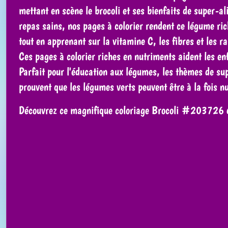
mettant en scène le brocoli et ses bienfaits de super-a
repas sains, nos pages à colorier rendent ce légume ri
tout en apprenant sur la vitamine C, les fibres et les 
Ces pages à colorier riches en nutriments aident les en
Parfait pour l'éducation aux légumes, les thèmes de su
prouvent que les légumes verts peuvent être à la fois n
Découvrez ce magnifique coloriage Brocoli #203726 de 