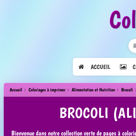
Co
ACCUEIL
CA
Accueil
Coloriages à imprimer
Alimentation et Nutrition
Brocoli
BROCOLI (AL
Bienvenue dans notre collection verte de pages à colori