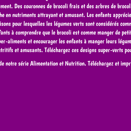
liment. Des couronnes de brocoli frais et des arbres de broc
che en nutriments attrayant et amusant. Les enfants apprécie
raisons pour lesquelles les légumes verts sont considérés co
fants à comprendre que le brocoli est comme manger de petits
per-aliments et encourager les enfants à manger leurs légume
utritifs et amusants. Téléchargez ces designs super-verts po
notre série Alimentation et Nutrition. Téléchargez et impr