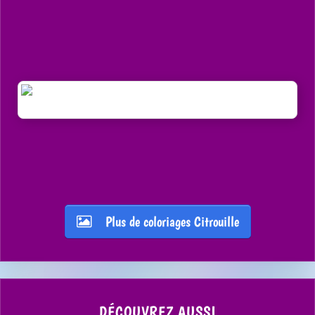
Plus de coloriages Citrouille
DÉCOUVREZ AUSSI