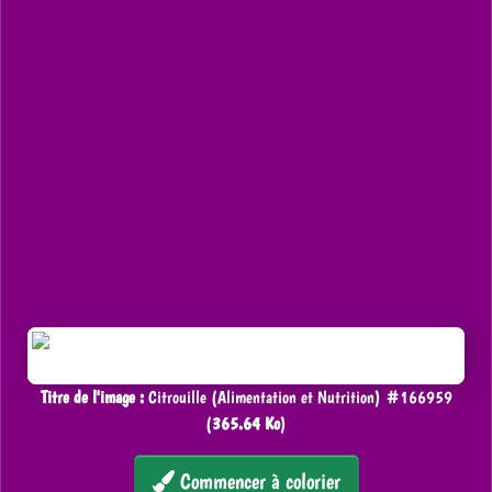
Titre de l'image :
Citrouille (Alimentation et Nutrition) #166959
(
365.64 Ko
)
Commencer à colorier