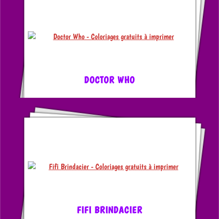
DOCTOR WHO
FIFI BRINDACIER