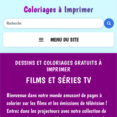
Coloriages à Imprimer
Rech
MENU DU SITE
DESSINS ET COLORIAGES GRATUITS À
IMPRIMER
FILMS ET SÉRIES TV
Bienvenue dans notre monde amusant de pages à
colorier sur les films et les émissions de télévision !
Entrez dans les projecteurs avec notre collection de