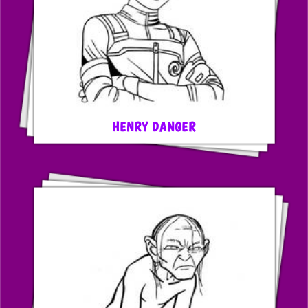
HENRY DANGER