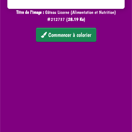
Titre de l'image :
Gâteau Licorne (Alimentation et Nutrition)
#212737 (
28.19 Ko
)
Commencer à colorier