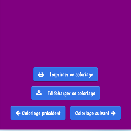
Imprimer ce coloriage
Télécharger ce coloriage
Coloriage précédent
Coloriage suivant