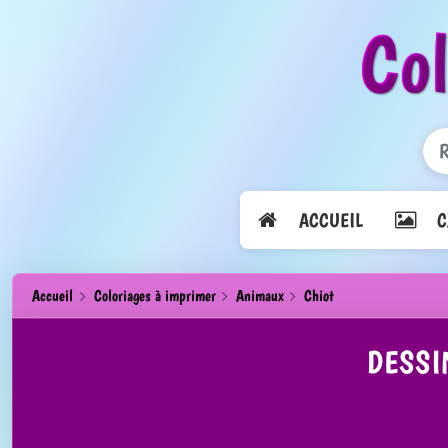
Co
ACCUEIL
CA
Accueil
Coloriages à imprimer
Animaux
Chiot
DESSI