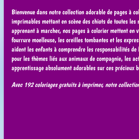
Bienvenue dans notre collection adorable de pages à colo
imprimables mettant en scène des chiots de toutes les ra
apprenant à marcher, nos pages à colorier mettent en v
fourrure moelleuse, les oreilles tombantes et les expre
aident les enfants à comprendre les responsabilités de 
pour les thèmes liés aux animaux de compagnie, les activ
apprentissage absolument adorables sur ces précieux b
Avec 192 coloriages gratuits à imprimer, notre collectio