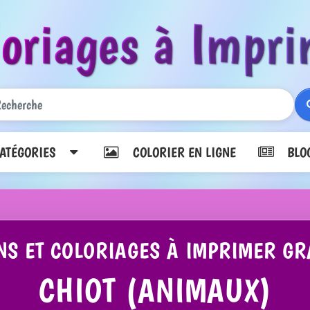
loriages à Impri
TÉGORIES
COLORIER EN LIGNE
BLO
NS ET COLORIAGES À IMPRIMER GR
CHIOT (ANIMAUX)