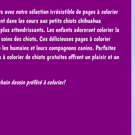
 avec notre sélection irrésistible de pages à colorier
ant dans les cours aux petits chiots chihuahua
lus attendrissants. Les enfants adoreront colorier la
soins des chiots. Ces délicieuses pages à colorier
re les humains et leurs compagnons canins. Parfaites
 colorier de chiots gratuites offrent un plaisir et un
ain dessin préféré à colorier!