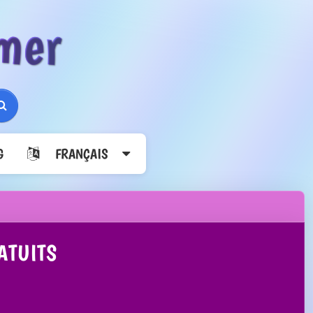
mer
Rechercher
G
FRANÇAIS
ATUITS