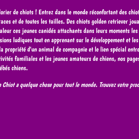
rier de chiots ! Entrez dans le monde réconfortant des chiots
ces et de toutes les tailles. Des chiots golden retriever jou
aleur ces jeunes canidés attachants dans leurs moments les p
ssions ludiques tout en apprenant sur le développement et les 
la propriété d'un animal de compagnie et le lien spécial ent
ités familiales et les jeunes amateurs de chiens, nos pages à
ébés chiens.
n Chiot a quelque chose pour tout le monde. Trouvez votre proch