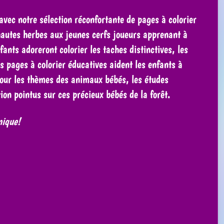
vec notre sélection réconfortante de pages à colorier
hautes herbes aux jeunes cerfs joueurs apprenant à
ants adoreront colorier les taches distinctives, les
 pages à colorier éducatives aident les enfants à
pour les thèmes des animaux bébés, les études
ion pointus sur ces précieux bébés de la forêt.
nique!