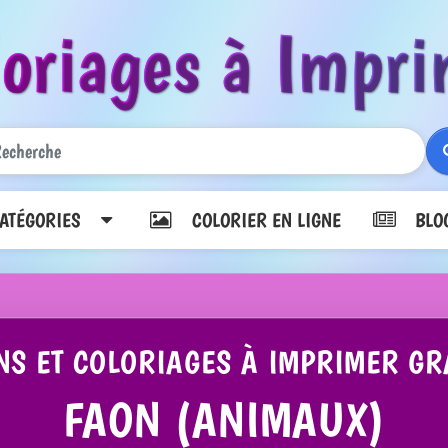
loriages à Impri
TÉGORIES
COLORIER EN LIGNE
BLO
NS ET COLORIAGES À IMPRIMER GR
FAON (ANIMAUX)