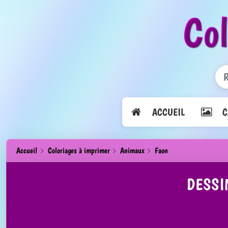
Co
ACCUEIL
CA
Accueil
Coloriages à imprimer
Animaux
Faon
DESSI