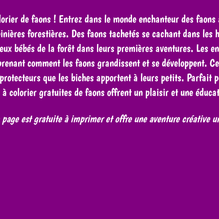
orier de faons ! Entrez dans le monde enchanteur des faons a
nières forestières. Des faons tachetés se cachant dans les 
eux bébés de la forêt dans leurs premières aventures. Les enf
prenant comment les faons grandissent et se développent. Ces
rotecteurs que les biches apportent à leurs petits. Parfait 
à colorier gratuites de faons offrent un plaisir et une éducat
 page est gratuite à imprimer et offre une aventure créative u