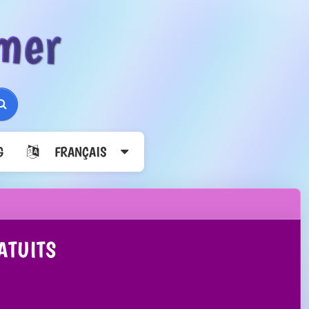
mer
Rechercher
G
FRANÇAIS
ATUITS